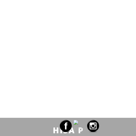
HIŠA P